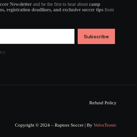
ccer Newsletter
and be the first to hear about
camp
s, registration deadlines, and exclusive soccer tips
from
Subscribe
icy
Refund Policy
Copyright © 2024 – Raptors Soccer | By
VelveTronic