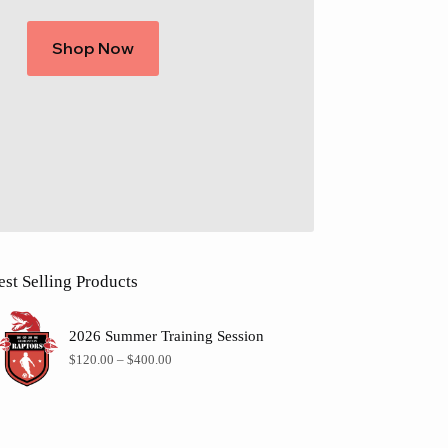
Shop Now
est Selling Products
2026 Summer Training Session
$
120.00
–
$
400.00